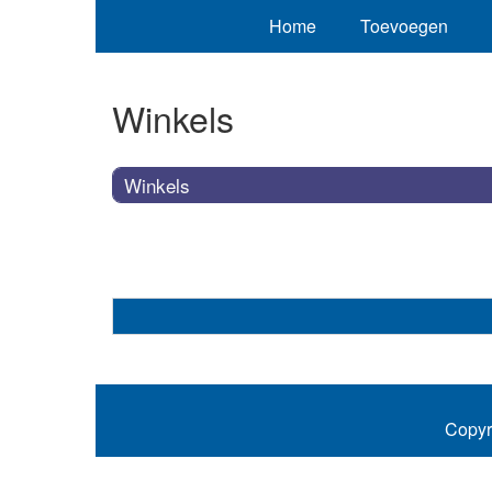
Home
Toevoegen
Winkels
Winkels
Copyr