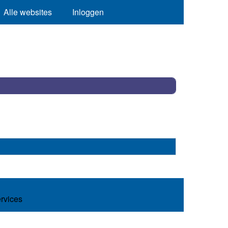
Alle websites
Inloggen
ervices